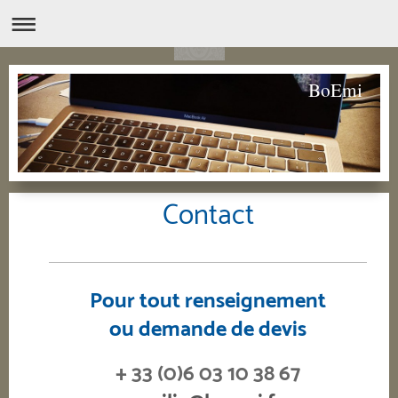
BoEmi
Contact
Pour tout renseignement
ou demande de devis
+ 33 (0)6 03 10 38 67