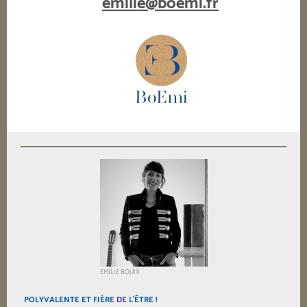
emilie@boemi.fr
EMILIE BOUIX
POLYVALENTE ET FIÈRE DE L'ÊTRE !